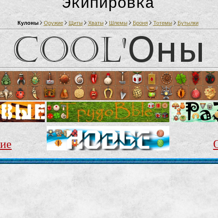
Экипировка
Кулоны
Оружие
Щиты
Хваты
Шлемы
Броня
Тотемы
Бутылки
ие