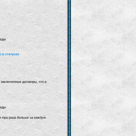
беды
 в статусах
 заключенные договоры, что и
еды.
в три раза больше за каждую