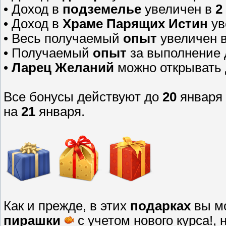
• Доход в
подземелье
увеличен в
2
• Доход в
Храме Парящих Истин
ув
• Весь получаемый
опыт
увеличен 
• Получаемый
опыт
за выполнение 
•
Ларец Желаний
можно открывать
Все бонусы действуют до
20
января
на
21
января.
Как и прежде, в этих
подарках
вы м
пирашки
с учетом нового курса!, 