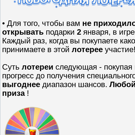
• Для того, чтобы вам
не приходило
открывать
подарки
2
января, в игр
Каждый раз, когда вы покупаете ка
принимаете в этой
лотерее
участие
Суть
лотереи
следующая - покупая
прогресс до получения специальног
выгоднее
диапазон шансов.
Любой
приза
!