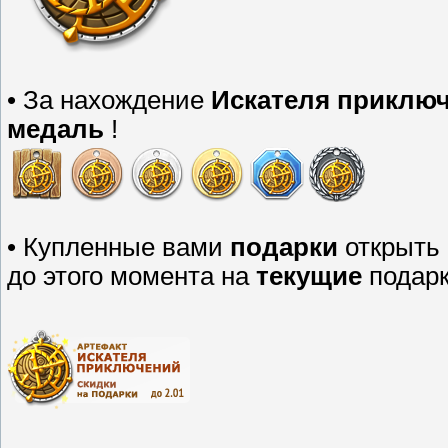
• За нахождение
Искателя приклю
медаль
!
• Купленные вами
подарки
открыть 
до этого момента на
текущие
подарк