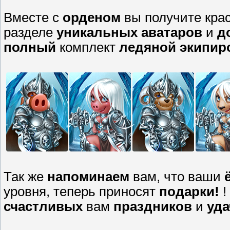
Вместе с
орденом
вы получите кр
разделе
уникальных аватаров
и
д
полный
комплект
ледяной экипир
Так же
напоминаем
вам, что ваши
уровня, теперь приносят
подарки!
!
счастливых
вам
праздников
и
уда