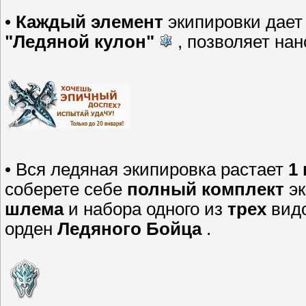
•
Каждый элемент
экипировки дае
"Ледяной кулон"
, позволяет на
• Вся ледяная экипировка растает
1
соберете себе
полный комплект
эк
шлема
и набора одного из
трех
видо
орден
Ледяного Бойца
.