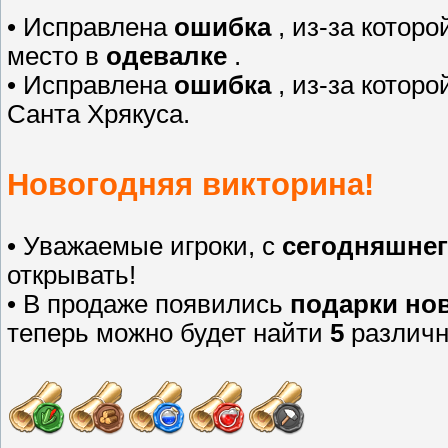
• Исправлена
ошибка
, из-за котор
место в
одевалке
.
• Исправлена
ошибка
, из-за котор
Санта Хрякуса.
Новогодняя викторина!
• Уважаемые игроки, с
сегодняшне
открывать!
• В продаже появились
подарки нов
теперь можно будет найти
5
различн