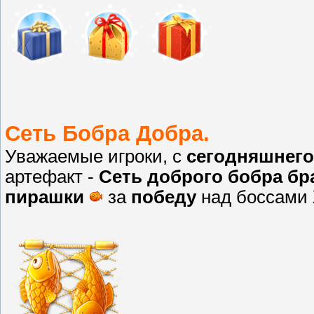
Сеть Бобра Добра.
Уважаемые игроки, с
сегодняшнего
артефакт -
Сеть доброго бобра бр
пирашки
за
победу
над боссами