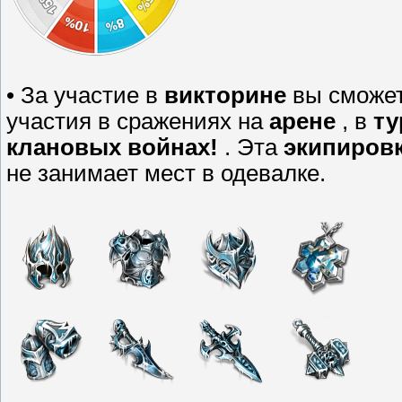
• За участие в
викторине
вы сможет
участия в сражениях на
арене
, в
ту
клановых войнах!
. Эта
экипиров
не занимает мест в одевалке.