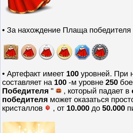
• За нахождение Плаща победителя 
• Артефакт имеет
100
уровней. При 
составляет на
100
-м уровне
250
бое
Победителя
"
, который падает в
победителя
может оказаться прост
кристаллов
, от
10.000
до
50.000
п