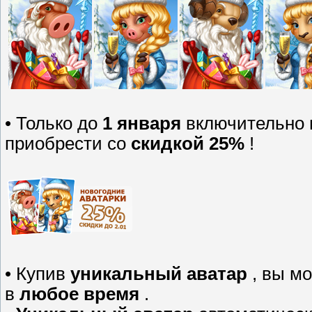
• Только до
1 января
включительно
приобрести со
скидкой 25%
!
• Купив
уникальный аватар
, вы мо
в
любое время
.