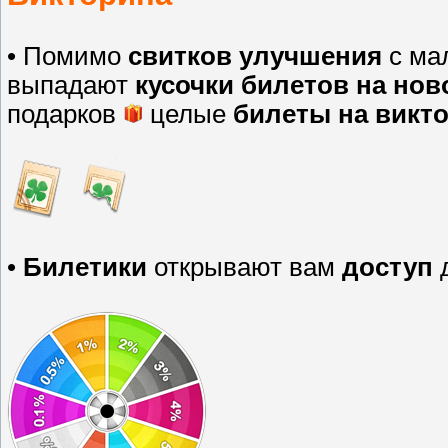
• Помимо
свитков улучшения
с ма
выпадают
кусочки билетов на но
подарков
целые
билеты на викт
•
Билетики
открывают вам
доступ
д