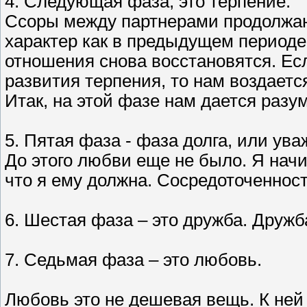
4. Следующая фаза, это терпение.
Ссоры между партнерами продолжаю
характер как в предыдущем периоде, 
отношения снова восстановятся. Ес
развития терпения, то нам воздаетс
Итак, на этой фазе нам дается разум
5. Пятая фаза - фаза долга, или ува
До этого любви еще не было. Я начин
что я ему должна. Сосредоточенност
6. Шестая фаза – это дружба. Дружба
7. Седьмая фаза – это любовь.
Любовь это не дешевая вещь. К ней