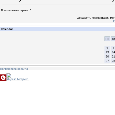
Всего комментариев
:
0
Добавлять комментарии могу
[
Р
Calendar
Пн
Вт
6
7
13
14
20
21
27
28
Полная версия сайта