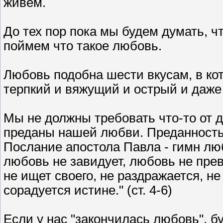
живем.
До тех пор пока мы будем думать, ч
поймем что такое любовь.
Любовь подобна шести вкусам, в кот
терпкий и вяжущий и острый и даже 
Мы не должны требовать что-то от 
преданы нашей любви. Преданность 
Послание апостола Павла - гимн люб
любовь не завидует, любовь не прево
не ищет своего, не раздражается, не
сорадуется истине." (ст. 4-6)
Если у нас "закончилась любовь", б